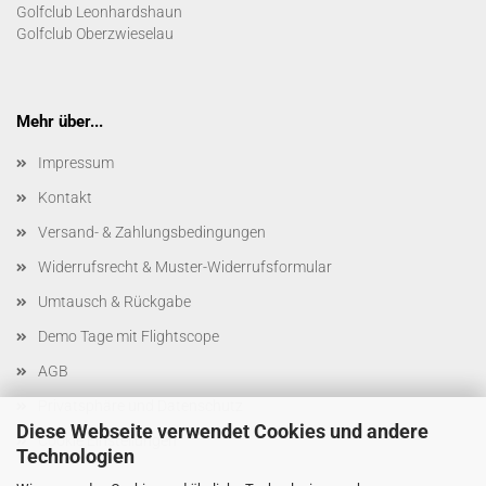
Golfclub Leonhardshaun
Golfclub Oberzwieselau
Mehr über...
Impressum
Kontakt
Versand- & Zahlungsbedingungen
Widerrufsrecht & Muster-Widerrufsformular
Umtausch & Rückgabe
Demo Tage mit Flightscope
AGB
Privatsphäre und Datenschutz
Diese Webseite verwendet Cookies und andere
Cookie Einstellungen
Technologien