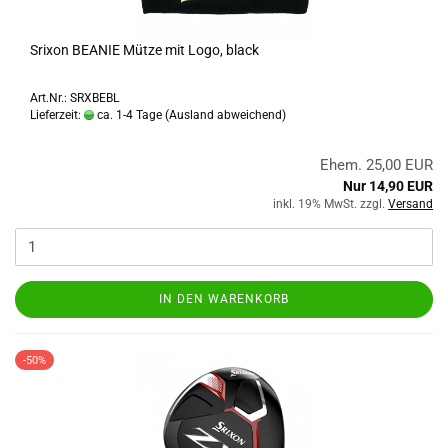
Srixon BEANIE Mütze mit Logo, black
Art.Nr.: SRXBEBL
Lieferzeit:
ca. 1-4 Tage
(Ausland abweichend)
Ehem. 25,00 EUR
Nur 14,90 EUR
inkl. 19% MwSt. zzgl.
Versand
IN DEN WARENKORB
-50%