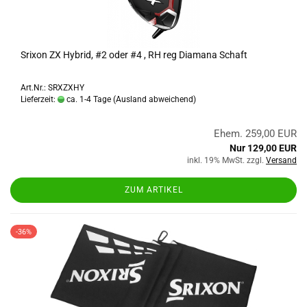
Srixon ZX Hybrid, #2 oder #4 , RH reg Diamana Schaft
Art.Nr.: SRXZXHY
Lieferzeit:
ca. 1-4 Tage
(Ausland abweichend)
Ehem. 259,00 EUR
Nur 129,00 EUR
inkl. 19% MwSt. zzgl.
Versand
ZUM ARTIKEL
-36%