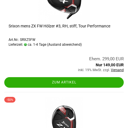
Srixon mens ZX FW Hölzer #3, RH, stiff, Tour Performance
Art.Nr.: SRXZ5FW
Lieferzeit:
ca. 1-4 Tage
(Ausland abweichend)
Ehem. 299,00 EUR
Nur 149,00 EUR
inkl. 19% MwSt. zzgl.
Versand
ZUM ARTIKEL
-50%