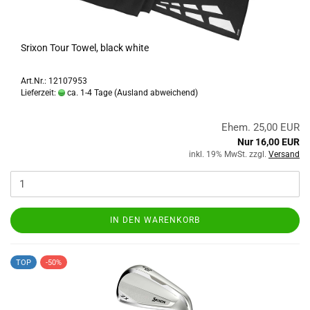
Srixon Tour Towel, black white
Art.Nr.: 12107953
Lieferzeit:
ca. 1-4 Tage
(Ausland abweichend)
Ehem. 25,00 EUR
Nur 16,00 EUR
inkl. 19% MwSt. zzgl.
Versand
IN DEN WARENKORB
TOP
-50%