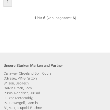
1
1
bis
6
(von insgesamt
6
)
Unsere Starken Marken und Partner
Callaway, Cleveland Golf, Cobra
Odyssey, PING, Srixon
Wilson, GeoTech
Galvin Green, Ecco
Puma, Röhnisch, JuCad
JuStar, Motocaddy,
PG-Powergolf, Garmin
BigMax, Leupold, Bushnell