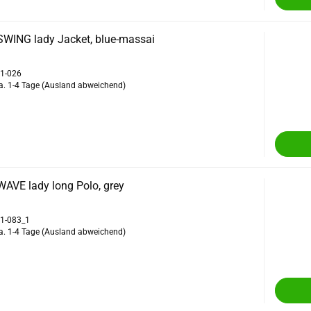
SWING lady Jacket, blue-massai
71-026
a. 1-4 Tage
(Ausland abweichend)
AVE lady long Polo, grey
71-083_1
a. 1-4 Tage
(Ausland abweichend)