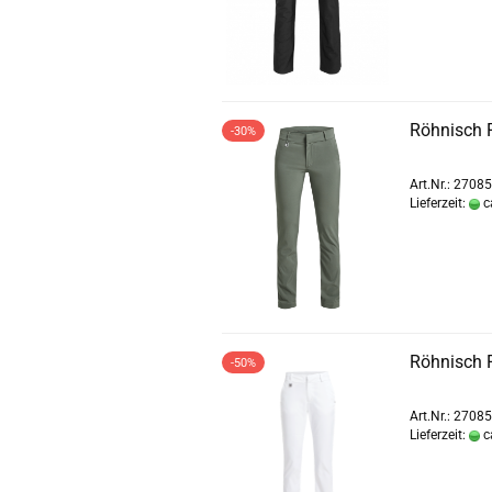
Röhnisch 
-30%
Art.Nr.: 2708
Lieferzeit:
c
Röhnisch 
-50%
Art.Nr.: 2708
Lieferzeit:
c