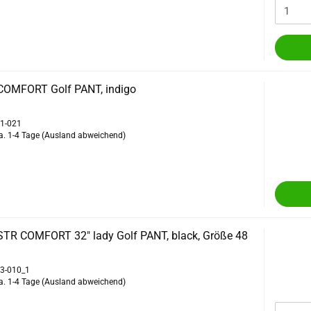
COMFORT Golf PANT, indigo
51-021
a. 1-4 Tage
(Ausland abweichend)
STR COMFORT 32" lady Golf PANT, black, Größe 48
63-010_1
a. 1-4 Tage
(Ausland abweichend)