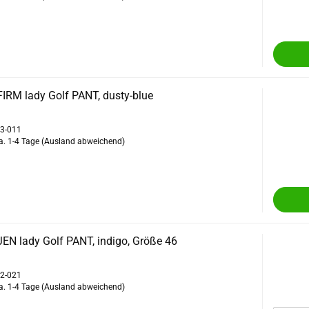
IRM lady Golf PANT, dusty-blue
13-011
a. 1-4 Tage
(Ausland abweichend)
EN lady Golf PANT, indigo, Größe 46
52-021
a. 1-4 Tage
(Ausland abweichend)