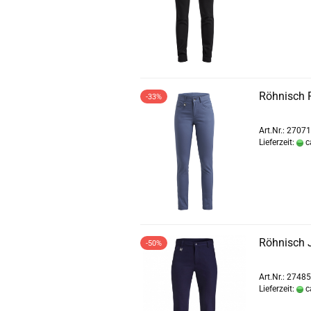
Röhnisch F
-33%
Art.Nr.: 2707
Lieferzeit:
c
Röhnisch J
-50%
Art.Nr.: 2748
Lieferzeit:
c