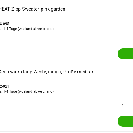
HEAT Zipp Sweater, pink-garden
38-095
a. 1-4 Tage
(Ausland abweichend)
Keep warm lady Weste, indigo, Größe medium
72-021
a. 1-4 Tage
(Ausland abweichend)