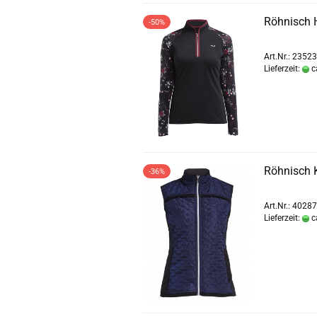
Röhnisch 
-50%
Art.Nr.: 2352
Lieferzeit:
c
Röhnisch 
-36%
Art.Nr.: 4028
Lieferzeit:
c