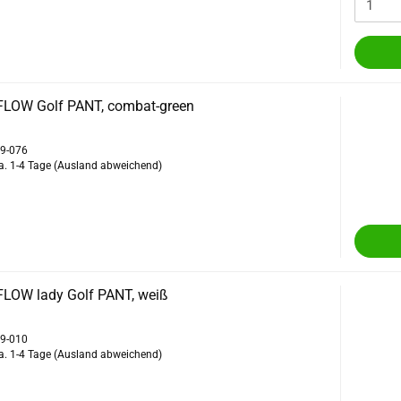
FLOW Golf PANT, combat-green
59-076
a. 1-4 Tage
(Ausland abweichend)
FLOW lady Golf PANT, weiß
59-010
a. 1-4 Tage
(Ausland abweichend)