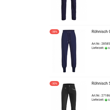
Röhnisch 
-38%
Art.Nr.: 2858
Lieferzeit:
c
Röhnisch 
-30%
Art.Nr.: 2718
Lieferzeit:
c