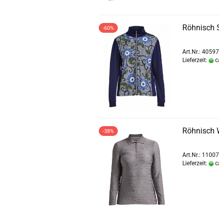
Röhnisch 
-60%
Art.Nr.: 4059
Lieferzeit:
c
Röhnisch W
-38%
Art.Nr.: 1100
Lieferzeit:
c