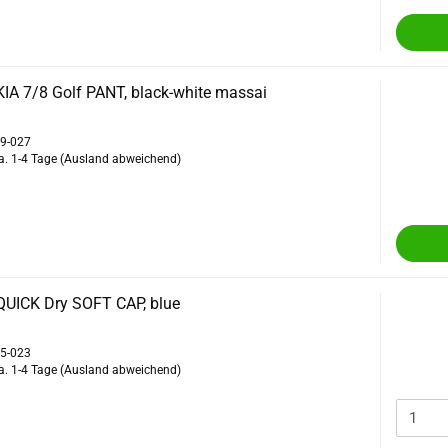
IA 7/8 Golf PANT, black-white massai
09-027
a. 1-4 Tage
(Ausland abweichend)
QUICK Dry SOFT CAP, blue
45-023
a. 1-4 Tage
(Ausland abweichend)