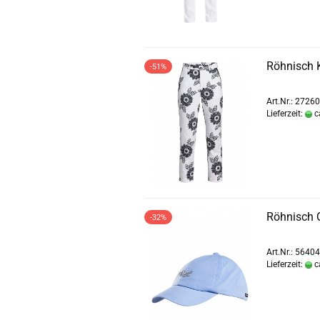
Röhnisch K
-51%
Art.Nr.: 2726
Lieferzeit:
c
Röhnisch 
-32%
Art.Nr.: 5640
Lieferzeit:
c