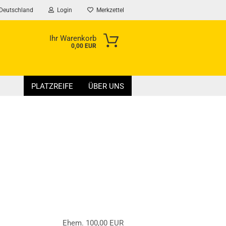
Deutschland
Login
Merkzettel
Ihr Warenkorb
0,00 EUR
PLATZREIFE
ÜBER UNS
en?
Ehem. 100,00 EUR