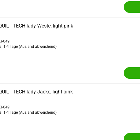
UILT TECH lady Weste, light pink
33-049
a. 1-4 Tage
(Ausland abweichend)
UILT TECH lady Jacke, light pink
33-049
a. 1-4 Tage
(Ausland abweichend)