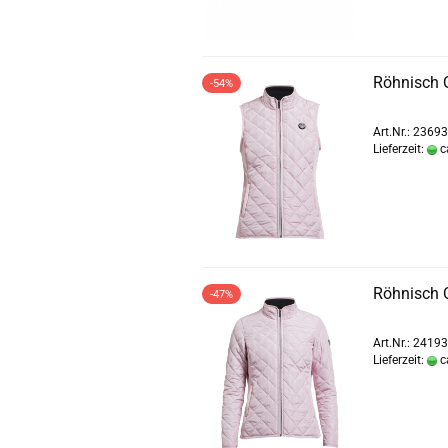
Röhnisch Q
-54%
Art.Nr.: 2369
Lieferzeit:
c
Röhnisch Q
-47%
Art.Nr.: 2419
Lieferzeit:
c