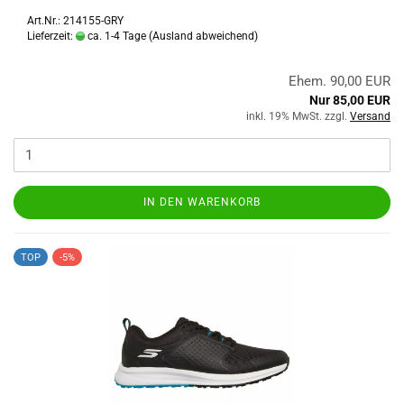
Art.Nr.: 214155-GRY
Lieferzeit:
ca. 1-4 Tage
(Ausland abweichend)
Ehem. 90,00 EUR
Nur 85,00 EUR
inkl. 19% MwSt. zzgl.
Versand
IN DEN WARENKORB
TOP
-5%