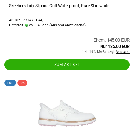
Skechers lady Slip-ins Golf Waterproof, Pure SI in white
Art.Nr.: 123147-LGAQ
Lieferzeit:
ca. 1-4 Tage
(Ausland abweichend)
Ehem. 145,00 EUR
Nur 135,00 EUR
inkl. 19% MwSt. zzgl.
Versand
ZUM ARTIKEL
TOP
-6%