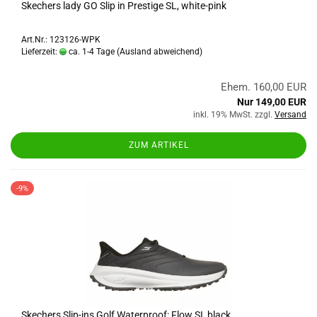
Skechers lady GO Slip in Prestige SL, white-pink
Art.Nr.: 123126-WPK
Lieferzeit:
ca. 1-4 Tage
(Ausland abweichend)
Ehem. 160,00 EUR
Nur 149,00 EUR
inkl. 19% MwSt. zzgl.
Versand
ZUM ARTIKEL
-9%
Skechers Slip-ins Golf Waterproof: Flow SI, black