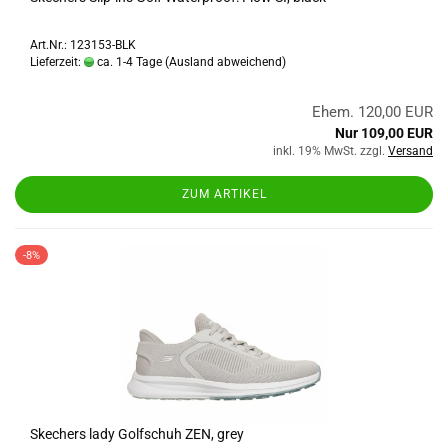
Art.Nr.: 123153-BLK
Lieferzeit:
ca. 1-4 Tage
(Ausland abweichend)
Ehem. 120,00 EUR
Nur 109,00 EUR
inkl. 19% MwSt. zzgl.
Versand
ZUM ARTIKEL
-8%
Skechers lady Golfschuh ZEN, grey