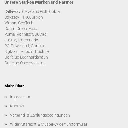
Unsere Starken Marken und Partner
Callaway, Cleveland Golf, Cobra
Odyssey, PING, Srixon
Wilson, GeoTech
Galvin Green, Ecco
Puma, Röhnisch, JuCad
JuStar, Motocaddy,
PG-Powergolf, Garmin
BigMax, Leupold, Bushnell
Golfclub Leonhardshaun
Golfclub Oberzwieselau
Mehr über...
Impressum
Kontakt
Versand- & Zahlungsbedingungen
Widerrufsrecht & Muster-Widerrufsformular