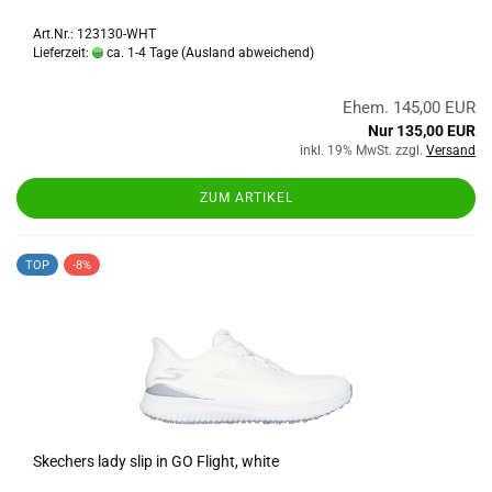
Art.Nr.: 123130-WHT
Lieferzeit:
ca. 1-4 Tage
(Ausland abweichend)
Ehem. 145,00 EUR
Nur 135,00 EUR
inkl. 19% MwSt. zzgl.
Versand
ZUM ARTIKEL
TOP
-8%
Skechers lady slip in GO Flight, white