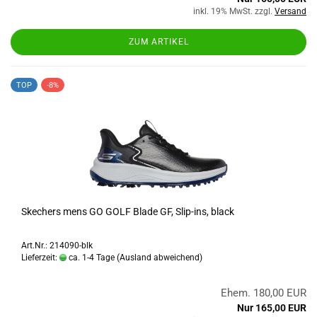
inkl. 19% MwSt. zzgl.
Versand
ZUM ARTIKEL
TOP
-8%
Skechers mens GO GOLF Blade GF, Slip-ins, black
Art.Nr.: 214090-blk
Lieferzeit:
ca. 1-4 Tage
(Ausland abweichend)
Ehem. 180,00 EUR
Nur 165,00 EUR