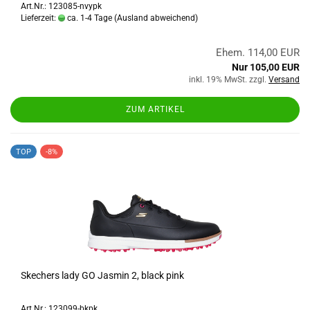
Art.Nr.: 123085-nvypk
Lieferzeit:
ca. 1-4 Tage
(Ausland abweichend)
Ehem. 114,00 EUR
Nur 105,00 EUR
inkl. 19% MwSt. zzgl.
Versand
ZUM ARTIKEL
TOP
-8%
Skechers lady GO Jasmin 2, black pink
Art.Nr.: 123099-bkpk