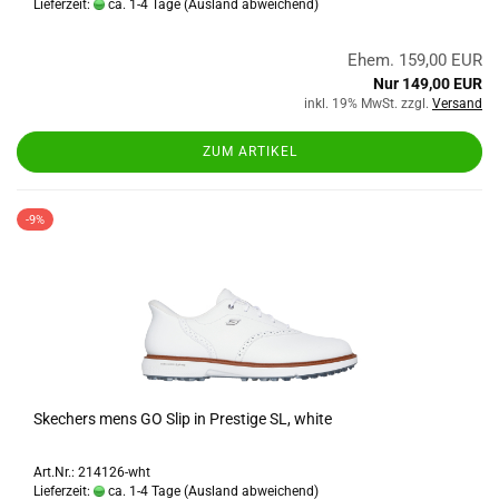
Lieferzeit:
ca. 1-4 Tage
(Ausland abweichend)
Ehem. 159,00 EUR
Nur 149,00 EUR
inkl. 19% MwSt. zzgl.
Versand
ZUM ARTIKEL
-9%
Skechers mens GO Slip in Prestige SL, white
Art.Nr.: 214126-wht
Lieferzeit:
ca. 1-4 Tage
(Ausland abweichend)