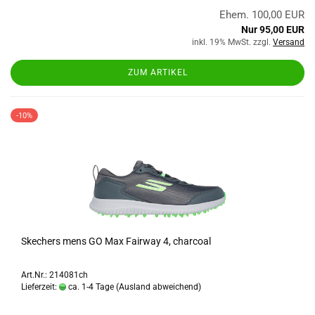
Ehem. 100,00 EUR
Nur 95,00 EUR
inkl. 19% MwSt. zzgl.
Versand
ZUM ARTIKEL
-10%
Skechers mens GO Max Fairway 4, charcoal
Art.Nr.: 214081ch
Lieferzeit:
ca. 1-4 Tage
(Ausland abweichend)