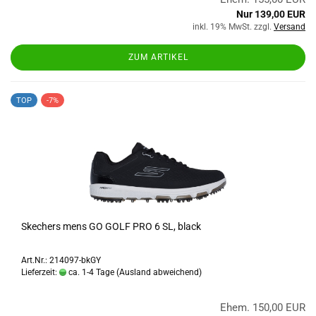
Nur 139,00 EUR
inkl. 19% MwSt. zzgl.
Versand
ZUM ARTIKEL
TOP
-7%
Skechers mens GO GOLF PRO 6 SL, black
Art.Nr.: 214097-bkGY
Lieferzeit:
ca. 1-4 Tage
(Ausland abweichend)
Ehem. 150,00 EUR