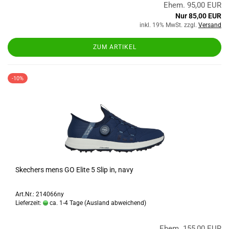
Ehem. 95,00 EUR
Nur 85,00 EUR
inkl. 19% MwSt. zzgl.
Versand
ZUM ARTIKEL
-10%
Skechers mens GO Elite 5 Slip in, navy
Art.Nr.: 214066ny
Lieferzeit:
ca. 1-4 Tage
(Ausland abweichend)
Ehem. 155,00 EUR