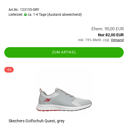
Art.Nr.: 123155-GRY
Lieferzeit:
ca. 1-4 Tage
(Ausland abweichend)
Ehem. 90,00 EUR
Nur 82,00 EUR
inkl. 19% MwSt. zzgl.
Versand
ZUM ARTIKEL
-5%
Skechers Golfschuh Quest, grey