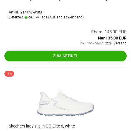
Art.Nr.: 214147-WBMT
Lieferzeit:
ca. 1-4 Tage
(Ausland abweichend)
Ehem. 145,00 EUR
Nur 135,00 EUR
inkl. 19% MwSt. zzgl.
Versand
ZUM ARTIKEL
-6%
Skechers lady slip in GO Elite 6, white