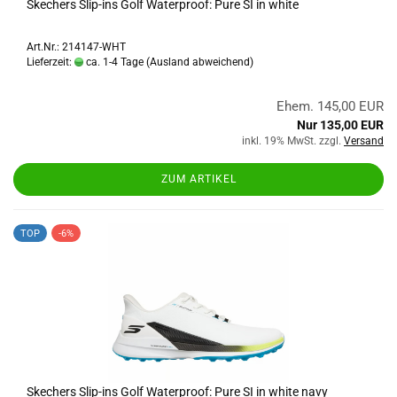
Skechers Slip-ins Golf Waterproof: Pure SI in white
Art.Nr.: 214147-WHT
Lieferzeit:
ca. 1-4 Tage
(Ausland abweichend)
Ehem. 145,00 EUR
Nur 135,00 EUR
inkl. 19% MwSt. zzgl.
Versand
ZUM ARTIKEL
TOP
-6%
Skechers Slip-ins Golf Waterproof: Pure SI in white navy