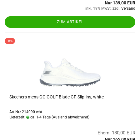
Nur 139,00 EUR
inkl. 19% MwSt. zzgl.
Versand
ZUM ARTIKEL
-8%
Skechers mens GO GOLF Blade GF, Slip-ins, white
Art.Nr.: 214090-wht
Lieferzeit:
ca. 1-4 Tage
(Ausland abweichend)
Ehem. 180,00 EUR
Nur 165,00 EUR