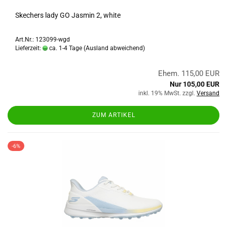
Skechers lady GO Jasmin 2, white
Art.Nr.: 123099-wgd
Lieferzeit:
ca. 1-4 Tage
(Ausland abweichend)
Ehem. 115,00 EUR
Nur 105,00 EUR
inkl. 19% MwSt. zzgl.
Versand
ZUM ARTIKEL
-6%