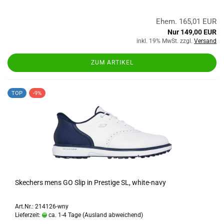
Ehem. 165,01 EUR
Nur 149,00 EUR
inkl. 19% MwSt. zzgl.
Versand
ZUM ARTIKEL
TOP
-9%
Skechers mens GO Slip in Prestige SL, white-navy
Art.Nr.: 214126-wny
Lieferzeit:
ca. 1-4 Tage
(Ausland abweichend)