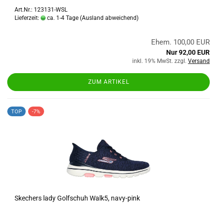
Art.Nr.: 123131-WSL
Lieferzeit:
ca. 1-4 Tage
(Ausland abweichend)
Ehem. 100,00 EUR
Nur 92,00 EUR
inkl. 19% MwSt. zzgl.
Versand
ZUM ARTIKEL
TOP
-7%
Skechers lady Golfschuh Walk5, navy-pink