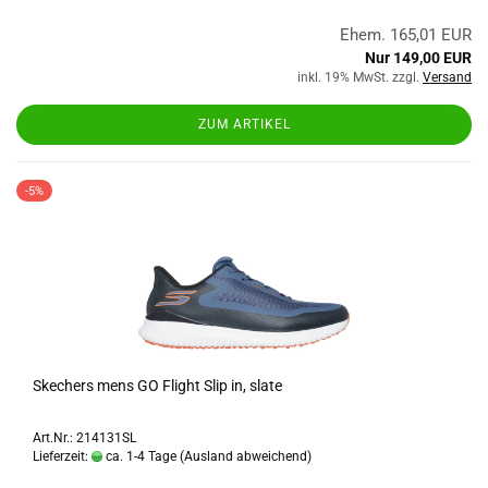
Ehem. 165,01 EUR
Nur 149,00 EUR
inkl. 19% MwSt. zzgl.
Versand
ZUM ARTIKEL
-5%
Skechers mens GO Flight Slip in, slate
Art.Nr.: 214131SL
Lieferzeit:
ca. 1-4 Tage
(Ausland abweichend)