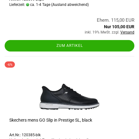
Lieferzeit:
ca. 1-4 Tage
(Ausland abweichend)
Ehem. 115,00 EUR
Nur 105,00 EUR
inkl. 19% MwSt. zzgl.
Versand
ZUM ARTIKEL
-6%
Skechers mens GO Slip in Prestige SL, black
Art.Nr.: 120385-blk