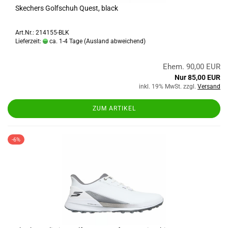
Skechers Golfschuh Quest, black
Art.Nr.: 214155-BLK
Lieferzeit:
ca. 1-4 Tage
(Ausland abweichend)
Ehem. 90,00 EUR
Nur 85,00 EUR
inkl. 19% MwSt. zzgl.
Versand
ZUM ARTIKEL
-6%