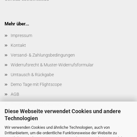
Mehr über...
Impressum
Kontakt
Versand- & Zahlungsbedingungen
Widerrufsrecht & Muster-Widerrufsformular
Umtausch & Rückgabe
Demo Tage mit Flightscope
AGB
Privatsphäre und Datenschutz
Diese Webseite verwendet Cookies und andere
Cookie Einstellungen
Technologien
Wir verwenden Cookies und ähnliche Technologien, auch von
Drittanbietern, um die ordentliche Funktionsweise der Website zu