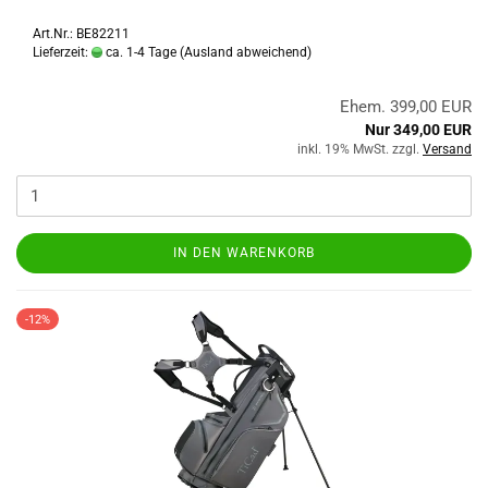
Art.Nr.: BE82211
Lieferzeit:
ca. 1-4 Tage
(Ausland abweichend)
Ehem. 399,00 EUR
Nur 349,00 EUR
inkl. 19% MwSt. zzgl.
Versand
IN DEN WARENKORB
-12%