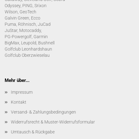
Odyssey, PING, Srixon
Wilson, GeoTech
Galvin Green, Ecco
Puma, Röhnisch, JuCad
JuStar, Motocaddy,
PG-Powergolf, Garmin
BigMax, Leupold, Bushnell
Golfclub Leonhardshaun
Golfclub Oberzwieselau
Mehr über...
Impressum
Kontakt
Versand- & Zahlungsbedingungen
Widerrufsrecht & Muster-Widerrufsformular
Umtausch & Rückgabe