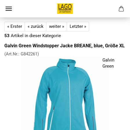
« Erster
« zurück
weiter »
Letzter »
53
Artikel in dieser Kategorie
Galvin Green Windstopper Jacke BREANE, blue, Größe XL
(Art.Nr.:
G842261
)
Galvin
Green