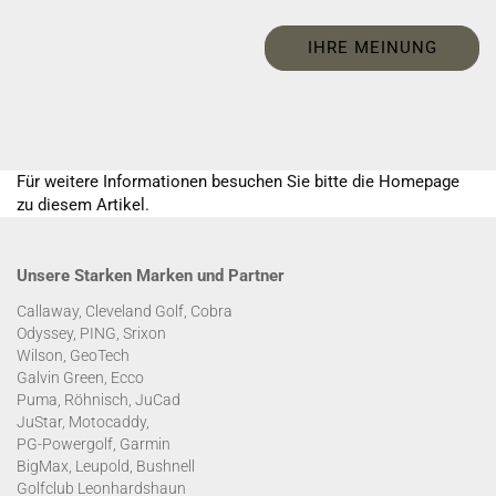
IHRE MEINUNG
Für weitere Informationen besuchen Sie bitte die
Homepage
zu diesem Artikel.
Unsere Starken Marken und Partner
Callaway, Cleveland Golf, Cobra
Odyssey, PING, Srixon
Wilson, GeoTech
Galvin Green, Ecco
Puma, Röhnisch, JuCad
JuStar, Motocaddy,
PG-Powergolf, Garmin
BigMax, Leupold, Bushnell
Golfclub Leonhardshaun