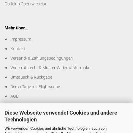
Golfclub Oberzwieselau
Mehr über...
Impressum
Kontakt
Versand- & Zahlungsbedingungen
Widerrufsrecht & Muster-Widerrufsformular
Umtausch & Rückgabe
Demo Tage mit Flightscope
AGB
Privatsphäre und Datenschutz
Diese Webseite verwendet Cookies und andere
Cookie Einstellungen
Technologien
Wir verwenden Cookies und ähnliche Technologien, auch von