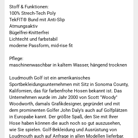
Stoff & Funktionen:
100% Strech-Tech Poly
TekFIT® Bund mit Anti-Slip
Atmungsaktiv
Bügelfrei-Knitterfrei
Lichtecht und farbstabil
moderne Passform, mid-rise fit
Pflege:
maschinenwaschbar in kaltem Wasser, hängend trocknen
Loudmouth Golf ist ein amerikanisches
Sportbekleidungsunternehmen mit Sitz in Sonoma County,
Kalifornien, das für farbenfrohe Hosen bekannt ist. Das
Unternehmen wurde im Jahr 2000 von Scott "Woody"
Woodworth, damals Grafikdesigner, gegründet und mit
dem prominenten Golfer John Daly's auch auf Golfplätzen
in Europabe kannt. Der größte Spaß, den Sie mit Ihrer
Hose haben können die auch noch so gut auszusehen,
wie Sie spielen. Golf-Bekleidung und Ausrüstung von
Loudmouth auch auf Anfrage in allen Modellen lieferbar.