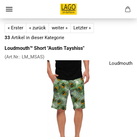
« Erster
« zurück
weiter »
Letzter »
33
Artikel in dieser Kategorie
Loudmouth™ Short "Austin Tayshiss"
(Art.Nr.:
LM_MSAS
)
Loudmouth