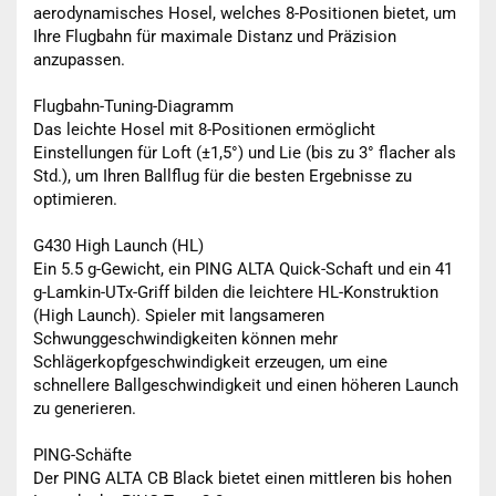
aerodynamisches Hosel, welches 8-Positionen bietet, um
Ihre Flugbahn für maximale Distanz und Präzision
anzupassen.
Flugbahn-Tuning-Diagramm
Das leichte Hosel mit 8-Positionen ermöglicht
Einstellungen für Loft (±1,5°) und Lie (bis zu 3° flacher als
Std.), um Ihren Ballflug für die besten Ergebnisse zu
optimieren.
G430 High Launch (HL)
Ein 5.5 g-Gewicht, ein PING ALTA Quick-Schaft und ein 41
g-Lamkin-UTx-Griff bilden die leichtere HL-Konstruktion
(High Launch). Spieler mit langsameren
Schwunggeschwindigkeiten können mehr
Schlägerkopfgeschwindigkeit erzeugen, um eine
schnellere Ballgeschwindigkeit und einen höheren Launch
zu generieren.
PING-Schäfte
Der PING ALTA CB Black bietet einen mittleren bis hohen