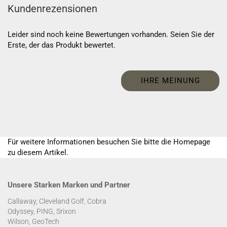
Kundenrezensionen
Leider sind noch keine Bewertungen vorhanden. Seien Sie der
Erste, der das Produkt bewertet.
IHRE MEINUNG
Für weitere Informationen besuchen Sie bitte die
Homepage
zu diesem Artikel.
Unsere Starken Marken und Partner
Callaway, Cleveland Golf, Cobra
Odyssey, PING, Srixon
Wilson, GeoTech