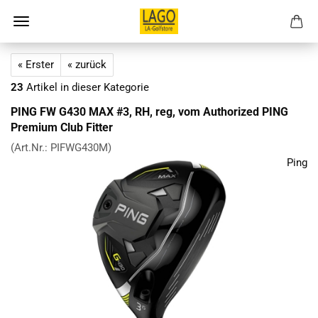
« Erster
« zurück
23
Artikel in dieser Kategorie
PING FW G430 MAX #3, RH, reg, vom Authorized PING
Premium Club Fitter
(Art.Nr.:
PIFWG430M
)
Ping