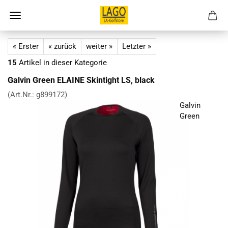
« Erster
« zurück
weiter »
Letzter »
15
Artikel in dieser Kategorie
Galvin Green ELAINE Skintight LS, black
(Art.Nr.:
g899172
)
Galvin
Green