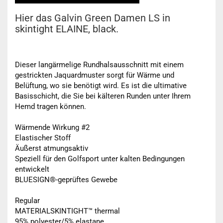
Hier das Galvin Green Damen LS in
skintight ELAINE, black.
Dieser langärmelige Rundhalsausschnitt mit einem
gestrickten Jaquardmuster sorgt für Wärme und
Belüftung, wo sie benötigt wird. Es ist die ultimative
Basisschicht, die Sie bei kälteren Runden unter Ihrem
Hemd tragen können.
Wärmende Wirkung #2
Elastischer Stoff
Äußerst atmungsaktiv
Speziell für den Golfsport unter kalten Bedingungen
entwickelt
BLUESIGN®-geprüftes Gewebe
Regular
MATERIALSKINTIGHT™ thermal
95% polyester/5% elastane.