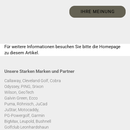
IHRE MEINUNG
Für weitere Informationen besuchen Sie bitte die
Homepage
zu diesem Artikel.
Unsere Starken Marken und Partner
Callaway, Cleveland Golf, Cobra
Odyssey, PING, Srixon
Wilson, GeoTech
Galvin Green, Ecco
Puma, Röhnisch, JuCad
JuStar, Motocaddy,
PG-Powergolf, Garmin
BigMax, Leupold, Bushnell
Golfclub Leonhardshaun