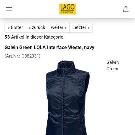
« Erster
« zurück
weiter »
Letzter »
53
Artikel in dieser Kategorie
Galvin Green LOLA Interface Weste, navy
(Art.Nr.:
G882331
)
Galvin
Green