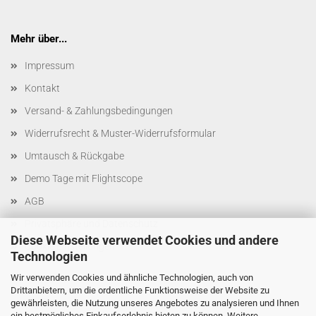
Mehr über...
Impressum
Kontakt
Versand- & Zahlungsbedingungen
Widerrufsrecht & Muster-Widerrufsformular
Umtausch & Rückgabe
Demo Tage mit Flightscope
AGB
Privatsphäre und Datenschutz
Diese Webseite verwendet Cookies und andere
Cookie Einstellungen
Technologien
Wir verwenden Cookies und ähnliche Technologien, auch von
Drittanbietern, um die ordentliche Funktionsweise der Website zu
gewährleisten, die Nutzung unseres Angebotes zu analysieren und Ihnen
ein bestmögliches Einkaufserlebnis bieten zu können. Weitere