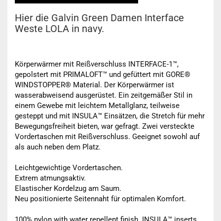
Hier die Galvin Green Damen Interface
Weste LOLA in navy.
Körperwärmer mit Reißverschluss INTERFACE-1™,
gepolstert mit PRIMALOFT™ und gefüttert mit GORE®
WINDSTOPPER® Material. Der Körperwärmer ist
wasserabweisend ausgerüstet. Ein zeitgemäßer Stil in
einem Gewebe mit leichtem Metallglanz, teilweise
gesteppt und mit INSULA™ Einsätzen, die Stretch für mehr
Bewegungsfreiheit bieten, war gefragt. Zwei versteckte
Vordertaschen mit Reißverschluss. Geeignet sowohl auf
als auch neben dem Platz.
Leichtgewichtige Vordertaschen.
Extrem atmungsaktiv.
Elastischer Kordelzug am Saum.
Neu positionierte Seitennaht für optimalen Komfort.
100% nylon with water repellent finish. INSULA™ inserts.