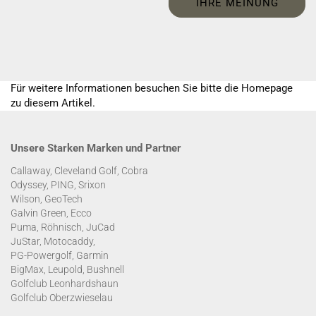
IHRE MEINUNG
Für weitere Informationen besuchen Sie bitte die
Homepage
zu diesem Artikel.
Unsere Starken Marken und Partner
Callaway, Cleveland Golf, Cobra
Odyssey, PING, Srixon
Wilson, GeoTech
Galvin Green, Ecco
Puma, Röhnisch, JuCad
JuStar, Motocaddy,
PG-Powergolf, Garmin
BigMax, Leupold, Bushnell
Golfclub Leonhardshaun
Golfclub Oberzwieselau