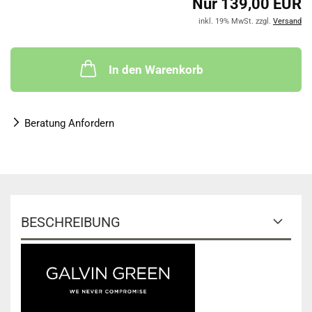
Nur 139,00 EUR
inkl. 19% MwSt. zzgl.
Versand
In den Warenkorb
Beratung Anfordern
BESCHREIBUNG