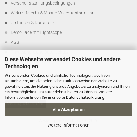
Versand- & Zahlungsbedingungen
Widerrufsrecht & Muster-Widerrufsformular
Umtausch & Rückgabe
Demo Tage mit Flightscope
AGB
Privatsphäre und Datenschutz
Diese Webseite verwendet Cookies und andere
Cookie Einstellungen
Technologien
Wir verwenden Cookies und ähnliche Technologien, auch von
Drittanbietern, um die ordentliche Funktionsweise der Website zu
gewährleisten, die Nutzung unseres Angebotes zu analysieren und Ihnen
ein bestmögliches Einkaufserlebnis bieten zu können. Weitere
Informationen finden Sie in unserer
Datenschutzerklärung
.
Vertrag widerrufen
Alle Akzeptieren
Webshop
by Gambio.de © 2026
Weitere Informationen