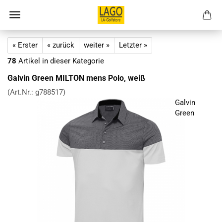
« Erster
« zurück
weiter »
Letzter »
78
Artikel in dieser Kategorie
Galvin Green MILTON mens Polo, weiß
(Art.Nr.:
g788517
)
Galvin
Green