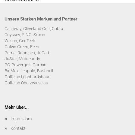
Unsere Starken Marken und Partner
Callaway, Cleveland Golf, Cobra
Odyssey, PING, Srixon
Wilson, GeoTech
Galvin Green, Ecco
Puma, Röhnisch, JuCad
JuStar, Motocaddy,
PG-Powergolf, Garmin
BigMax, Leupold, Bushnell
Golfclub Leonhardshaun
Golfclub Oberzwieselau
Mehr über...
Impressum
Kontakt